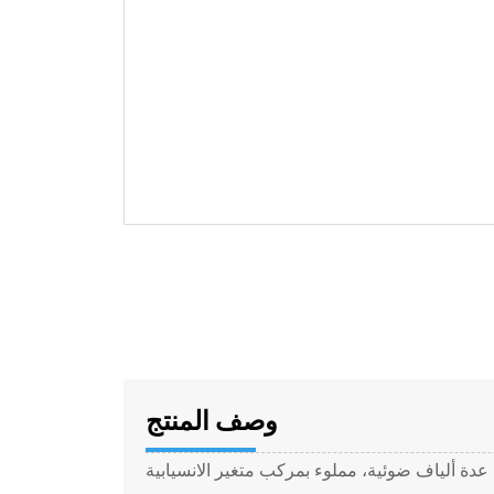
وصف المنتج
ة ألياف ضوئية، مملوء بمركب متغير الانسيابية