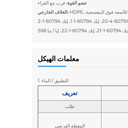
عضو القوة:
فرب مع الغراء
ضاد للأشعة فوق البنفسجية
الغلاف الخارجي:
60794-1-21، إيك 60794-1-22، إيا / تيا 598
معلمات الهيكل
التطبيق / البناء
1.
تعريف
طلب
المقطع العرضي