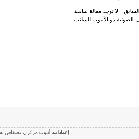
لسابق：لا توجد مقالة سابقة
إعدادات:
أنبوب مركزي فضفاض به عد