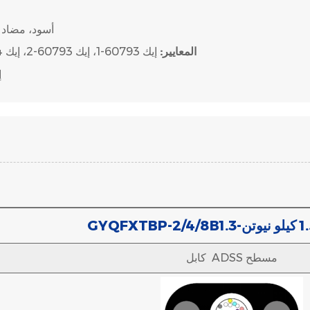
HDPE، أسود، م
المعايير:
إيك 60793-1، إيك 60793-2، إيك 60794-4-20، إيك 60794-1-1، إيك 60794-1-2
إيك 
كابل ADSS مسطح