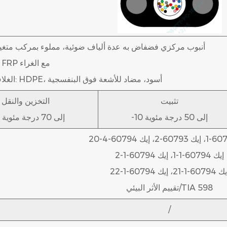
أنبوب مركزي فضفاض به عدة ألياف ضوئية، مملوء بمركب متغير 
عضو القوة: FRP مع الغراء
الغلاف الخارجي: HDPE، أسود، مضاد للأشعة فوق البنفسجية
تثبيت
التخزين والنقل
-10 إلى 50 درجة مئوية
-50 إلى 70 درجة مئوية
إيك 60794-1-1، إيك 60794-1-2
6079-1-21، إيك 60794-1-22
تقييم الأثر البيئي/TIA 598
/